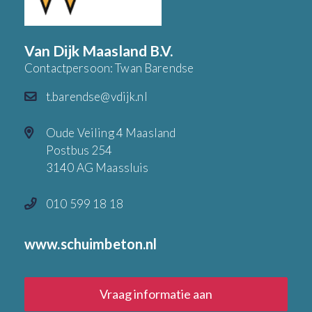
Van Dijk Maasland B.V.
Contactpersoon: Twan Barendse
t.barendse@vdijk.nl
Oude Veiling 4 Maasland
Postbus 254
3140 AG Maassluis
010 599 18 18
www.schuimbeton.nl
Vraag informatie aan