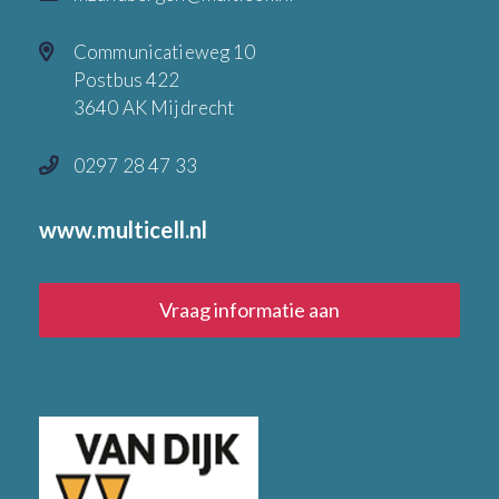
Communicatieweg 10
Postbus 422
3640 AK Mijdrecht
0297 28 47 33
www.multicell.nl
Vraag informatie aan