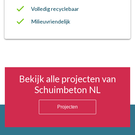
Volledig recyclebaar
Milieuvriendelijk
Bekijk alle projecten van
Schuimbeton NL
Projecten