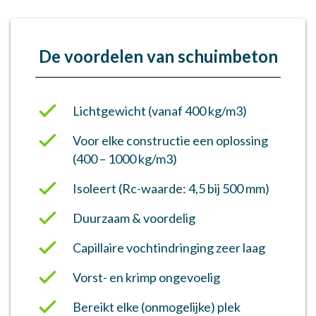
De voordelen van schuimbeton
Lichtgewicht (vanaf 400 kg/m3)
Voor elke constructie een oplossing
(400 – 1000 kg/m3)
Isoleert (Rc-waarde: 4,5 bij 500 mm)
Duurzaam & voordelig
Capillaire vochtindringing zeer laag
Vorst- en krimp ongevoelig
Bereikt elke (onmogelijke) plek