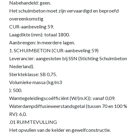
Nabehandeld: geen.
Het schuimbeton moet zijn vervaardigd en beproefd
overeenkomstig
CUR-aanbeveling 59.
Laagdikte (mm): totaal 1800.
Aanbrengen: in meerdere lagen.
1. SCHUIMBETON (CUR-aanbeveling 59)
Leverancier: aangesloten bij SSN (Stichting Schuimbeton
Nederland).
Sterkteklasse: SB 0,75.
Volumieke massa (kg/m3
): 500.
Wamtegeleidingscoëfficiënt (W/(m.K)): vanaf 0,09.
Waterdampdiffusieweerstandsgetal (tussen 70 en 100 %
RV): 6,0.
.01 RUIMTEVULLING
Het opvullen van de kelder en gewelfconstructie.