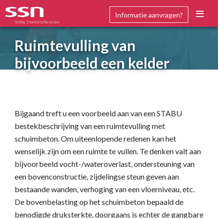
Informatie aanvragen?
Stichting Schuimbeton Nederland
Ruimtevulling van
bijvoorbeeld een kelder
Bijgaand treft u een voorbeeld aan van een STABU
bestekbeschrijving van een ruimtevulling met
schuimbeton. Om uiteenlopende redenen kan het
wenselijk zijn om een ruimte te vullen. Te denken valt aan
bijvoorbeeld vocht-/wateroverlast, ondersteuning van
een bovenconstructie, zijdelingse steun geven aan
bestaande wanden, verhoging van een vloerniveau, etc.
De bovenbelasting op het schuimbeton bepaald de
benodigde druksterkte, doorgaans is echter de gangbare