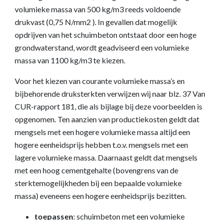
volumieke massa van 500 kg/m3 reeds voldoende
drukvast (0,75 N/mm2 ). In gevallen dat mogelijk
opdrijven van het schuimbeton ontstaat door een hoge
grondwaterstand, wordt geadviseerd een volumieke
massa van 1100 kg/m3 te kiezen.
Voor het kiezen van courante volumieke massa’s en
bijbehorende druksterkten verwijzen wij naar blz. 37 Van
CUR-rapport 181, die als bijlage bij deze voorbeelden is
opgenomen. Ten aanzien van productiekosten geldt dat
mengsels met een hogere volumieke massa altijd een
hogere eenheidsprijs hebben t.o.v. mengsels met een
lagere volumieke massa. Daarnaast geldt dat mengsels
met een hoog cementgehalte (bovengrens van de
sterktemogelijkheden bij een bepaalde volumieke
massa) eveneens een hogere eenheidsprijs bezitten.
toepassen
: schuimbeton met een volumieke