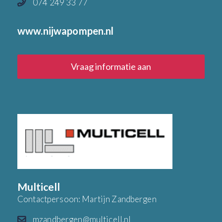
074 249 33 77
www.nijwapompen.nl
Vraag informatie aan
Multicell
Contactpersoon: Martijn Zandbergen
mzandbergen@multicell.nl