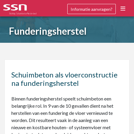
Informatie aanvragen?
Stichting Schuimbeton Nederland
Funderingsherstel
Schuimbeton als vloerconstructie
na funderingsherstel
Binnen funderingsherstel speelt schuimbeton een
belangrijke rol. In 9 van de 10 gevallen dient na het
herstellen van een fundering de vloer vernieuwd te
worden. Dit resulteert vaak in de aanleg van een
nieuwe en kostbare houten- of systeemvloer met