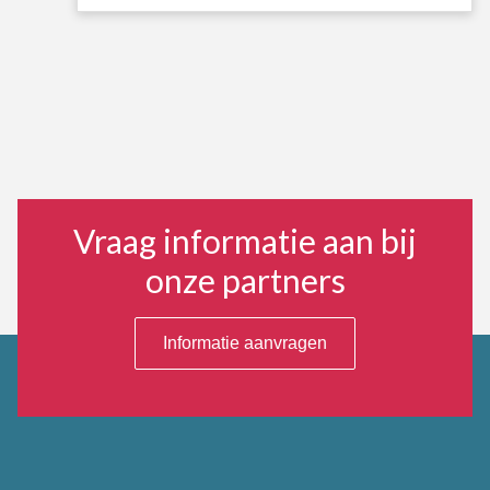
Vraag informatie aan bij
onze partners
Informatie aanvragen