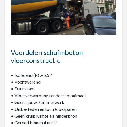
Voordelen schuimbeton
vloerconstructie
• Isolerend (RC=5,5)*
• Vochtwerend
• Duurzaam
• Vloerverwarming rendeert maximaal
• Geen sjouw-/timmerwerk
• Uitbesteden en toch € besparen
• Geen kruipruimte als hinderbron
• Gereed binnen 4 uur**