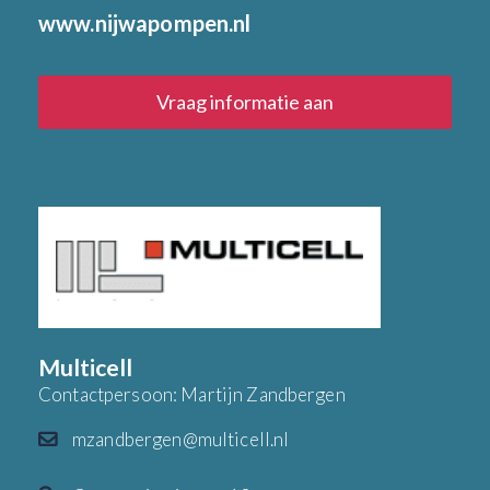
www.nijwapompen.nl
Vraag informatie aan
Multicell
Contactpersoon: Martijn Zandbergen
mzandbergen@multicell.nl