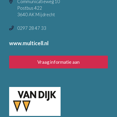
Communicatieweg 10
Postbus 422
3640 AK Mijdrecht
0297 28 47 33
www.multicell.nl
Vraag informatie aan