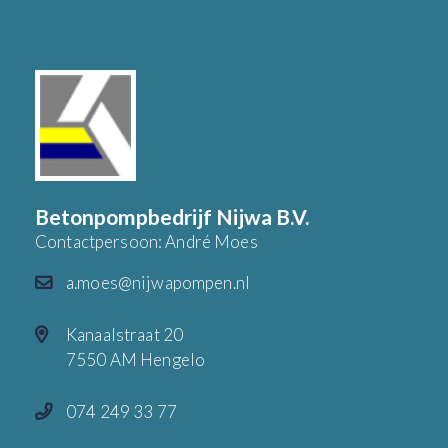
Betonpompbedrijf Nijwa B.V.
Contactpersoon: André Moes
a.moes@nijwapompen.nl
Kanaalstraat 20
7550 AM Hengelo
074 249 33 77