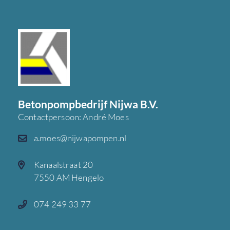
Betonpompbedrijf Nijwa B.V.
Contactpersoon: André Moes
a.moes@nijwapompen.nl
Kanaalstraat 20
7550 AM Hengelo
074 249 33 77