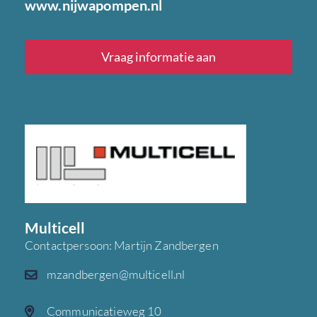
www.nijwapompen.nl
Vraag informatie aan
Multicell
Contactpersoon: Martijn Zandbergen
mzandbergen@multicell.nl
Communicatieweg 10