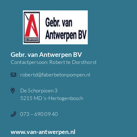
Gebr. van Antwerpen BV
Contactpersoon: Robert te Dorsthorst
robertd@faberbetonpompen.nl
De Schorpioen 3
5215 MD ‘s-Hertogenbosch
073 – 690 09 40
www.van-antwerpen.nl