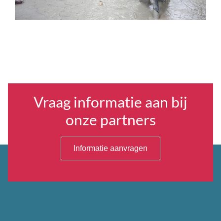
Vraag informatie aan bij
onze partners
Informatie aanvragen