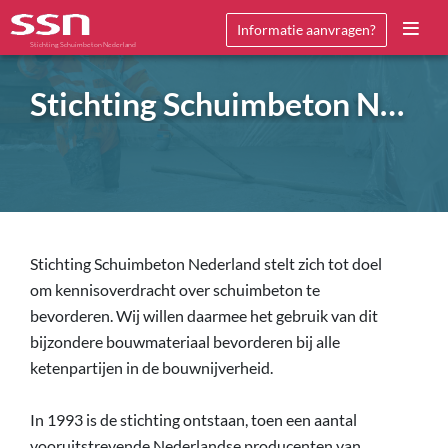
Informatie aanvragen?
Stichting Schuimbeton Nederland
Stichting Schuimbeton Nederland
Stichting Schuimbeton Nederland stelt zich tot doel
om kennisoverdracht over schuimbeton te
bevorderen. Wij willen daarmee het gebruik van dit
bijzondere bouwmateriaal bevorderen bij alle
ketenpartijen in de bouwnijverheid.
In 1993 is de stichting ontstaan, toen een aantal
vooruitstrevende Nederlandse producenten van