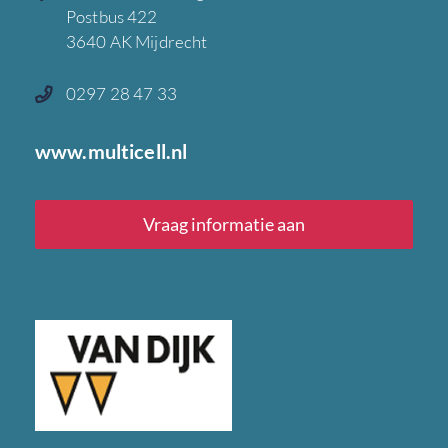
Postbus 422
3640 AK Mijdrecht
0297 28 47 33
www.multicell.nl
Vraag informatie aan