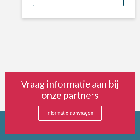
Vraag informatie aan bij
onze partners
Informatie aanvragen