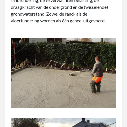
randfundering, de te verwachten belasting, de
draagkracht van de ondergrond en de (wisselende)
grondwaterstand. Zowel de rand- als de
vloerfundering worden als één geheel uitgevoerd.