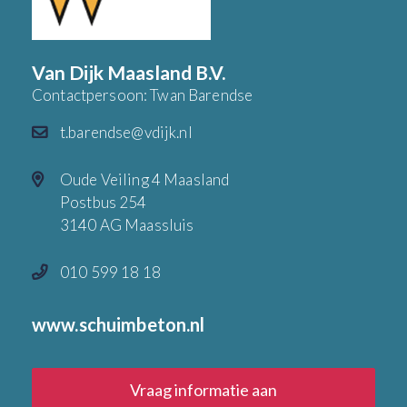
Van Dijk Maasland B.V.
Contactpersoon: Twan Barendse
t.barendse@vdijk.nl
Oude Veiling 4 Maasland
Postbus 254
3140 AG Maassluis
010 599 18 18
www.schuimbeton.nl
Vraag informatie aan