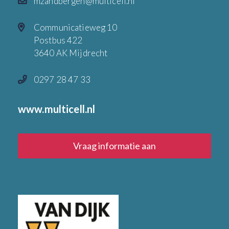
mzandbergen@multicell.nl
Communicatieweg 10
Postbus 422
3640 AK Mijdrecht
0297 28 47 33
www.multicell.nl
Vraag informatie aan