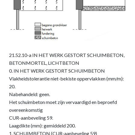
21.52.10-a IN HET WERK GESTORT SCHUIMBETON,
BETONMORTEL, LICHTBETON
0. IN HET WERK GESTORT SCHUIMBETON
Vlakheidstolerantie niet-bekiste oppervlakken (mm/m):
20.
Nabehandeld: geen.
Het schuimbeton moet zijn vervaardigd en beproefd
overeenkomstig
CUR-aanbeveling 59.
Laagdikte (mm): gemiddeld 200.
1. SCHUIMBETON (CUR-aanbeveling 59)