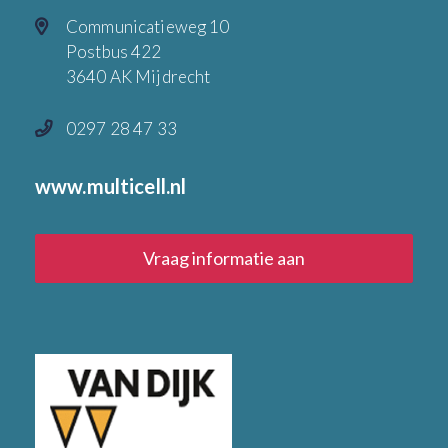
Communicatieweg 10
Postbus 422
3640 AK Mijdrecht
0297 28 47 33
www.multicell.nl
Vraag informatie aan