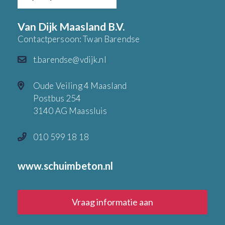
Van Dijk Maasland B.V.
Contactpersoon: Twan Barendse
t.barendse@vdijk.nl
Oude Veiling 4 Maasland
Postbus 254
3140 AG Maassluis
010 599 18 18
www.schuimbeton.nl
Vraag informatie aan