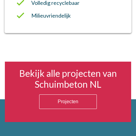
Volledig recyclebaar
Milieuvriendelijk
Bekijk alle projecten van
Schuimbeton NL
Projecten