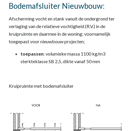
Bodemafsluiter Nieuwbouw:
Afscherming vocht en stank vanuit de ondergrond ter
verlaging van de relatieve vochtigheid (R.V.) in de
kruipruimte en daarmee in de woning; voornamelijk
toegepast voor nieuwbouw projecten;
toepassen
: volumieke massa 1100 kg/m3
sterkteklasse SB 2,5, dikte vanaf 50 mm
Kruipruimte met bodemafsluiter