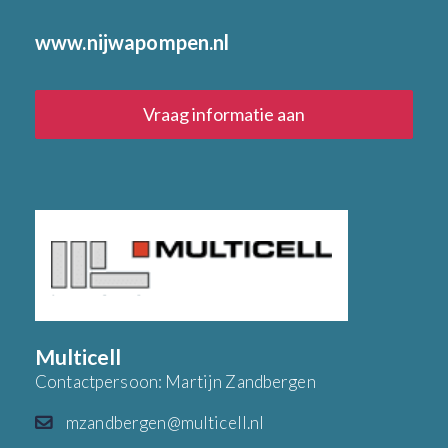
www.nijwapompen.nl
Vraag informatie aan
Multicell
Contactpersoon: Martijn Zandbergen
mzandbergen@multicell.nl