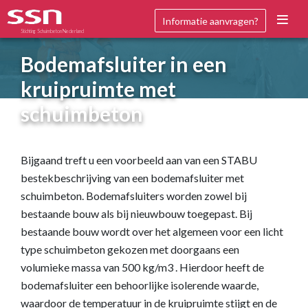
Informatie aanvragen?
Stichting Schuimbeton Nederland
Bodemafsluiter in een
kruipruimte met
schuimbeton
Bijgaand treft u een voorbeeld aan van een STABU
bestekbeschrijving van een bodemafsluiter met
schuimbeton. Bodemafsluiters worden zowel bij
bestaande bouw als bij nieuwbouw toegepast. Bij
bestaande bouw wordt over het algemeen voor een licht
type schuimbeton gekozen met doorgaans een
volumieke massa van 500 kg/m3 . Hierdoor heeft de
bodemafsluiter een behoorlijke isolerende waarde,
waardoor de temperatuur in de kruipruimte stijgt en de