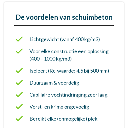
De voordelen van schuimbeton
Lichtgewicht (vanaf 400 kg/m3)
Voor elke constructie een oplossing
(400 – 1000 kg/m3)
Isoleert (Rc-waarde: 4,5 bij 500 mm)
Duurzaam & voordelig
Capillaire vochtindringing zeer laag
Vorst- en krimp ongevoelig
Bereikt elke (onmogelijke) plek