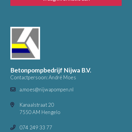
Betonpompbedrijf Nijwa B.V.
Contactpersoon: André Moes
a.moes@nijwapompen.nl
Kanaalstraat 20
7550 AM Hengelo
074 249 33 77