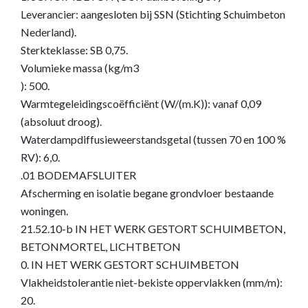
Leverancier: aangesloten bij SSN (Stichting Schuimbeton
Nederland).
Sterkteklasse: SB 0,75.
Volumieke massa (kg/m3
): 500.
Warmtegeleidingscoëfficiënt (W/(m.K)): vanaf 0,09
(absoluut droog).
Waterdampdiffusieweerstandsgetal (tussen 70 en 100 %
RV): 6,0.
.01 BODEMAFSLUITER
Afscherming en isolatie begane grondvloer bestaande
woningen.
21.52.10-b IN HET WERK GESTORT SCHUIMBETON,
BETONMORTEL, LICHTBETON
0. IN HET WERK GESTORT SCHUIMBETON
Vlakheidstolerantie niet-bekiste oppervlakken (mm/m):
20.