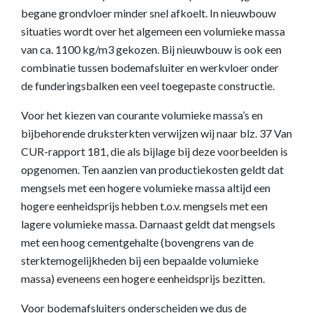
begane grondvloer minder snel afkoelt. In nieuwbouw
situaties wordt over het algemeen een volumieke massa
van ca. 1100 kg/m3 gekozen. Bij nieuwbouw is ook een
combinatie tussen bodemafsluiter en werkvloer onder
de funderingsbalken een veel toegepaste constructie.
Voor het kiezen van courante volumieke massa’s en
bijbehorende druksterkten verwijzen wij naar blz. 37 Van
CUR-rapport 181, die als bijlage bij deze voorbeelden is
opgenomen. Ten aanzien van productiekosten geldt dat
mengsels met een hogere volumieke massa altijd een
hogere eenheidsprijs hebben t.o.v. mengsels met een
lagere volumieke massa. Darnaast geldt dat mengsels
met een hoog cementgehalte (bovengrens van de
sterktemogelijkheden bij een bepaalde volumieke
massa) eveneens een hogere eenheidsprijs bezitten.
Voor bodemafsluiters onderscheiden we dus de