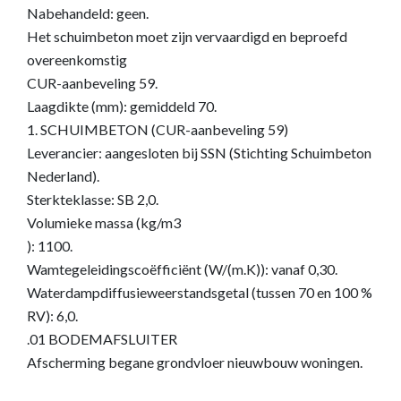
Nabehandeld: geen.
Het schuimbeton moet zijn vervaardigd en beproefd
overeenkomstig
CUR-aanbeveling 59.
Laagdikte (mm): gemiddeld 70.
1. SCHUIMBETON (CUR-aanbeveling 59)
Leverancier: aangesloten bij SSN (Stichting Schuimbeton
Nederland).
Sterkteklasse: SB 2,0.
Volumieke massa (kg/m3
): 1100.
Wamtegeleidingscoëfficiënt (W/(m.K)): vanaf 0,30.
Waterdampdiffusieweerstandsgetal (tussen 70 en 100 %
RV): 6,0.
.01 BODEMAFSLUITER
Afscherming begane grondvloer nieuwbouw woningen.