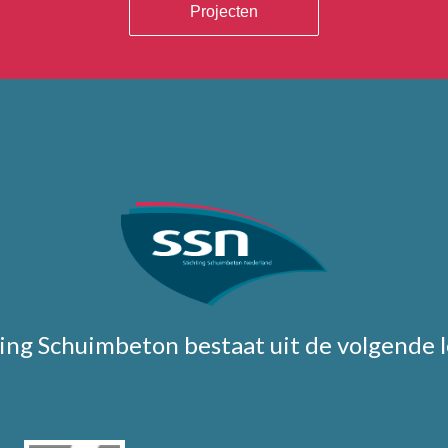
Projecten
ting Schuimbeton bestaat uit de volgende 