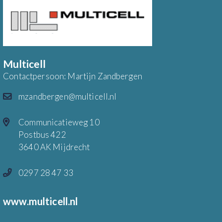
Multicell
Contactpersoon: Martijn Zandbergen
mzandbergen@multicell.nl
Communicatieweg 10
Postbus 422
3640 AK Mijdrecht
0297 28 47 33
www.multicell.nl