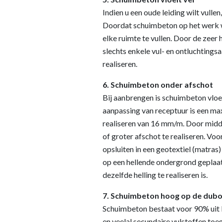
Indien u een oude leiding wilt vulle
Doordat schuimbeton op het werk 
elke ruimte te vullen. Door de zeer
slechts enkele vul- en ontluchtingsa
realiseren.
6. Schuimbeton onder afschot
Bij aanbrengen is schuimbeton vloe
aanpassing van receptuur is een ma
realiseren van 16 mm/m. Door middel
of groter afschot te realiseren. Voo
opsluiten in een geotextiel (matras
op een hellende ondergrond geplaa
dezelfde helling te realiseren is.
7. Schuimbeton hoog op de dubo
Schuimbeton bestaat voor 90% uit 
en veelal secundaire vulstoffen to