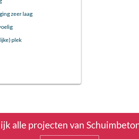
g
ging zeer laag
voelig
ijke) plek
ijk alle projecten van Schuimbeto