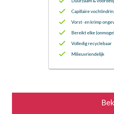
Duurzaam & voordeli
Capillaire vochtindrin
Vorst- en krimp onge
Bereikt elke (onmogel
Volledig recyclebaar
Milieuvriendelijk
Bek