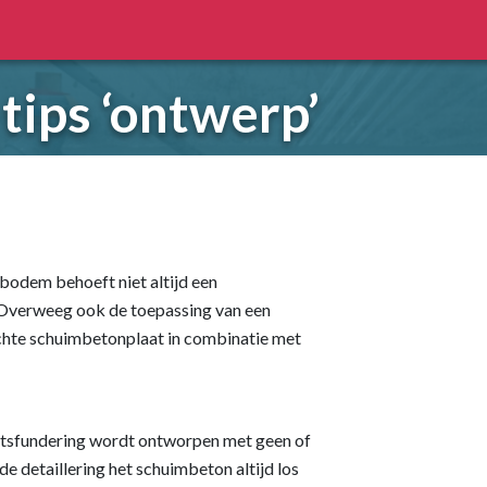
tips ‘ontwerp’
odem behoeft niet altijd een
 Overweeg ook de toepassing van een
ichte schuimbetonplaat in combinatie met
htsfundering wordt ontworpen met geen of
e detaillering het schuimbeton altijd los