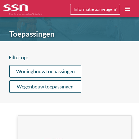
Informatie aanvragen?
Stichting Schuimbeton Nederland
Toepassingen
Filter op:
Woningbouw toepassingen
Wegenbouw toepassingen