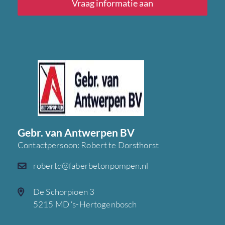
Vraag informatie aan
Gebr. van Antwerpen BV
Contactpersoon: Robert te Dorsthorst
robertd@faberbetonpompen.nl
De Schorpioen 3
5215 MD ‘s-Hertogenbosch