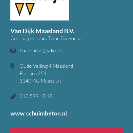
Van Dijk Maasland B.V.
Contactpersoon: Twan Barendse
t.barendse@vdijk.nl
Oude Veiling 4 Maasland
Postbus 254
3140 AG Maassluis
010 599 18 18
www.schuimbeton.nl