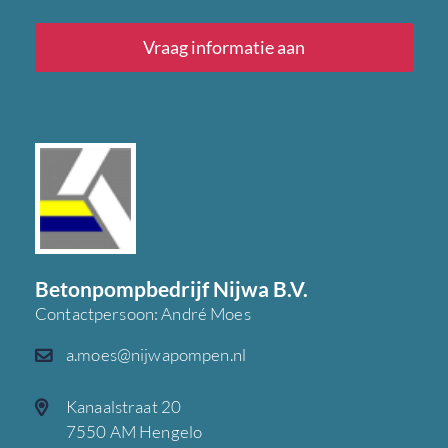
Vraag informatie aan
Betonpompbedrijf Nijwa B.V.
Contactpersoon: André Moes
a.moes@nijwapompen.nl
Kanaalstraat 20
7550 AM Hengelo