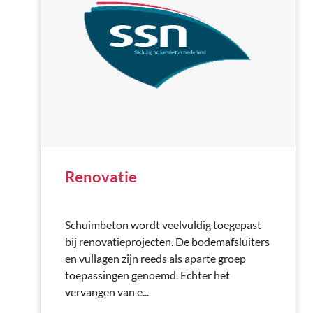
Renovatie
Schuimbeton wordt veelvuldig toegepast
bij renovatieprojecten. De bodemafsluiters
en vullagen zijn reeds als aparte groep
toepassingen genoemd. Echter het
vervangen van e...