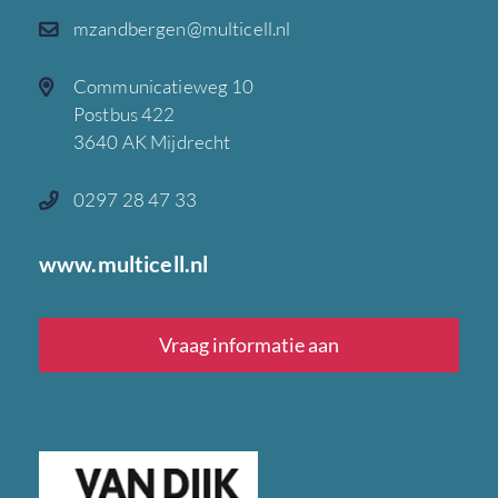
mzandbergen@multicell.nl
Communicatieweg 10
Postbus 422
3640 AK Mijdrecht
0297 28 47 33
www.multicell.nl
Vraag informatie aan