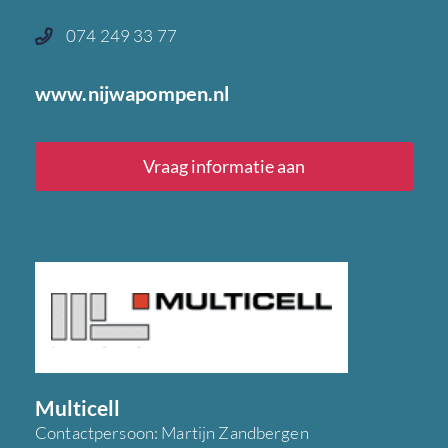
074 249 33 77
www.nijwapompen.nl
Vraag informatie aan
Multicell
Contactpersoon: Martijn Zandbergen