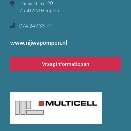
Kanaalstraat 20
7550 AM Hengelo
074 249 33 77
www.nijwapompen.nl
Vraag informatie aan