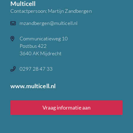
Multicell
Contactpersoon: Martijn Zandbergen
mzandbergen@multicell.nl
Communicatieweg 10
Postbus 422
3640 AK Mijdrecht
0297 28 47 33
www.multicell.nl
Vraag informatie aan