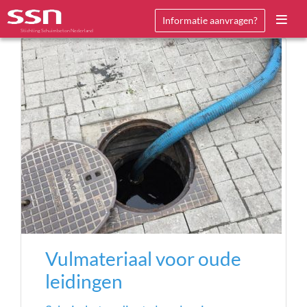
Informatie aanvragen?
Stichting Schuimbeton Nederland
Vulmateriaal voor oude
leidingen