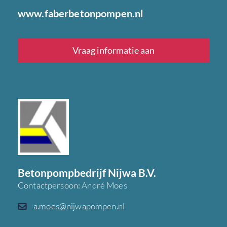
www.faberbetonpompen.nl
Vraag informatie aan
Betonpompbedrijf Nijwa B.V.
Contactpersoon: André Moes
a.moes@nijwapompen.nl