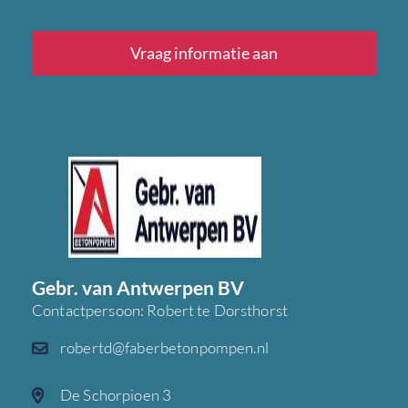
Vraag informatie aan
Gebr. van Antwerpen BV
Contactpersoon: Robert te Dorsthorst
robertd@faberbetonpompen.nl
De Schorpioen 3